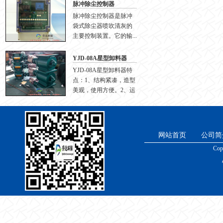
脉冲除尘控制器
脉冲除尘控制器是脉冲
袋式除尘器喷吹清灰的
主要控制装置。它的输...
YJD-08A星型卸料器
YJD-08A星型卸料器特
点：1、结构紧凑，造型
美观，使用方便。2、运
转...
网站首页
公司简
Cop