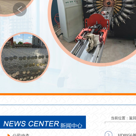
当前位置：
返
HD895
公司动态