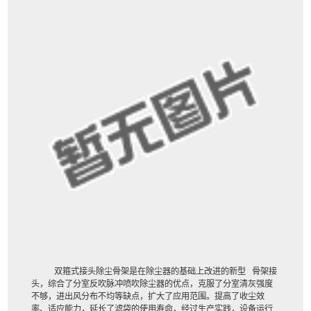
双箍式接头除尘骨架
是在除尘器的基础上改进的新型 骨架接
头，综合了分室反吹脉冲喷吹除尘器的优点，克服了分室清灰强度
不够，进出风分布不均等缺点，扩大了应用范围。提高了收尘效
率、适应能力，延长了滤袋的使用寿命，经过生产实践，设备运行